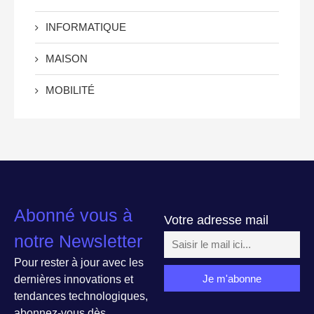
INFORMATIQUE
MAISON
MOBILITÉ
Abonné vous à
Votre adresse mail
notre Newsletter
Pour rester à jour avec les
dernières innovations et
tendances technologiques,
abonnez-vous dès