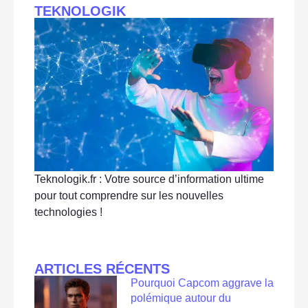
TEKNOLOGIK
Teknologik.fr : Votre source d’information ultime
pour tout comprendre sur les nouvelles
technologies !
ARTICLES RÉCENTS
Pourquoi Capcom aggrave la
polémique autour du