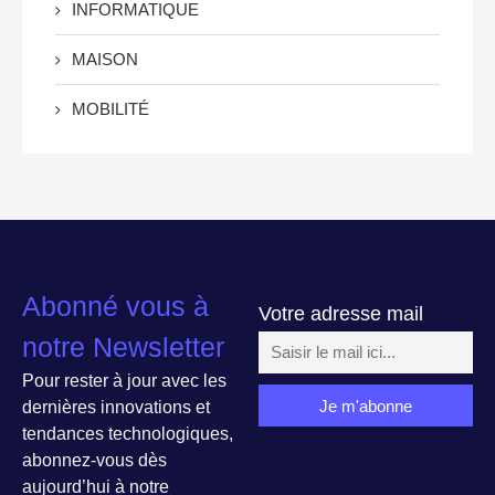
INFORMATIQUE
MAISON
MOBILITÉ
Abonné vous à
Votre adresse mail
notre Newsletter
Pour rester à jour avec les
dernières innovations et
tendances technologiques,
abonnez-vous dès
aujourd’hui à notre