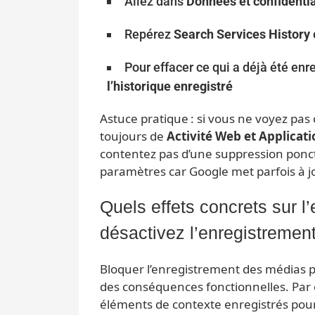
Allez dans
Données et confidentia
Repérez
Search Services History
Pour effacer ce qui a déjà été enr
l’historique enregistré
Astuce pratique : si vous ne voyez pa
toujours de
Activité Web et Applicati
contentez pas d’une suppression ponct
paramètres car Google met parfois à jo
Quels effets concrets sur l’
désactivez l’enregistremen
Bloquer l’enregistrement des médias p
des conséquences fonctionnelles. Par
éléments de contexte enregistrés pour