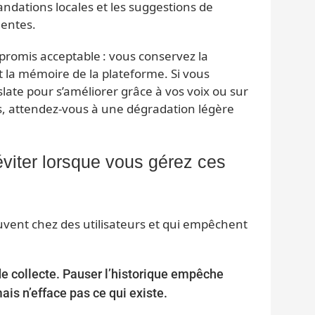
dations locales et les suggestions de
nentes.
romis acceptable : vous conservez la
t la mémoire de la plateforme. Si vous
ate pour s’améliorer grâce à vos voix ou sur
, attendez-vous à une dégradation légère
éviter lorsque vous gérez ces
ouvent chez des utilisateurs et qui empêchent
e collecte. Pauser l’historique empêche
is n’efface pas ce qui existe.