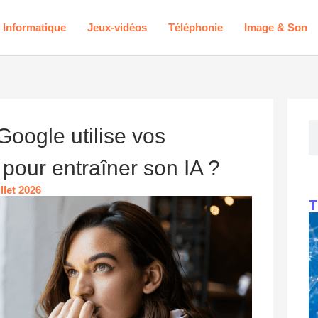
Informatique
Jeux-vidéos
Téléphonie
Image & Son
oogle utilise vos
pour entraîner son IA ?
illet 2026