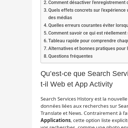
Comment désactiver l’enregistrement d
Quels effets concrets sur l’expérience 
des médias
Quelles erreurs courantes éviter lors
Comment savoir ce qui est réellement 
Tableau rapide pour comprendre chaq
Alternatives et bonnes pratiques pour l
Questions fréquentes
Qu’est-ce que Search Servi
t-il Web et App Activity
Search Services History est la nouvelle
données liées aux recherches sur Sear
Translate et News. Contrairement à l
Applications
, cette option liste expli
vos recherches, comme une photo env