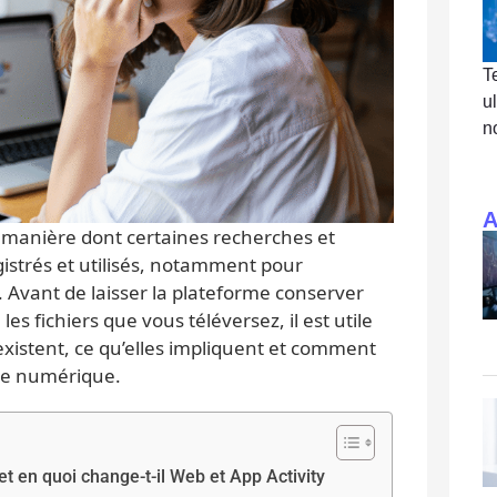
T
u
n
A
 manière dont certaines recherches et
gistrés et utilisés, notamment pour
. Avant de laisser la plateforme conserver
s fichiers que vous téléversez, il est utile
existent, ce qu’elles impliquent et comment
vie numérique.
et en quoi change-t-il Web et App Activity