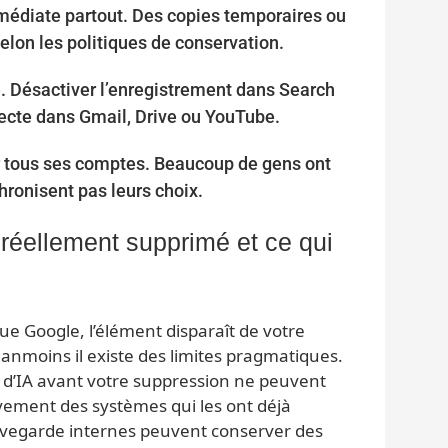
médiate partout. Des copies temporaires ou
lon les politiques de conservation.
e. Désactiver l’enregistrement dans Search
lecte dans Gmail, Drive ou YouTube.
ur tous ses comptes. Beaucoup de gens ont
ronisent pas leurs choix.
réellement supprimé et ce qui
e Google, l’élément disparaît de votre
éanmoins il existe des limites pragmatiques.
 d’IA avant votre suppression ne peuvent
tivement des systèmes qui les ont déjà
auvegarde internes peuvent conserver des