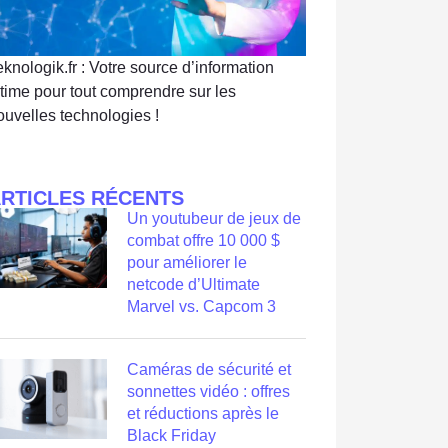
eknologik.fr : Votre source d’information
ltime pour tout comprendre sur les
ouvelles technologies !
RTICLES RÉCENTS
Un youtubeur de jeux de
combat offre 10 000 $
pour améliorer le
netcode d’Ultimate
Marvel vs. Capcom 3
Caméras de sécurité et
sonnettes vidéo : offres
et réductions après le
Black Friday