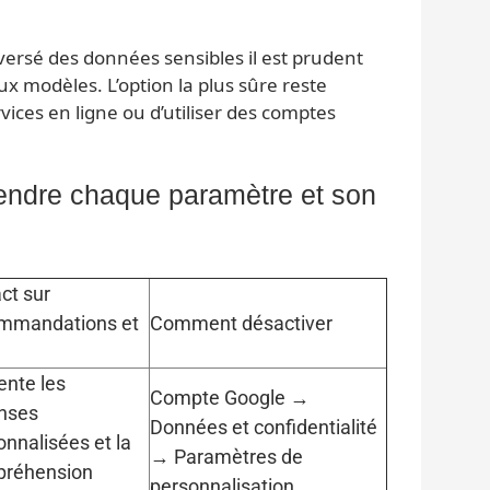
versé des données sensibles il est prudent
ux modèles. L’option la plus sûre reste
rvices en ligne ou d’utiliser des comptes
endre chaque paramètre et son
ct sur
mmandations et
Comment désactiver
ente les
Compte Google →
nses
Données et confidentialité
onnalisées et la
→ Paramètres de
réhension
personnalisation