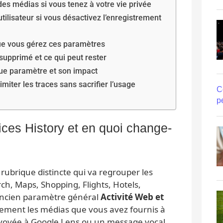
es médias si vous tenez à votre vie privée
utilisateur si vous désactivez l’enregistrement
que vous gérez ces paramètres
supprimé et ce qui peut rester
ue paramètre et son impact
imiter les traces sans sacrifier l’usage
C
p
ces History et en quoi change-
 rubrique distincte qui va regrouper les
ch, Maps, Shopping, Flights, Hotels,
’ancien paramètre général
Activité Web et
citement les médias que vous avez fournis à
oyée à Google Lens ou un message vocal