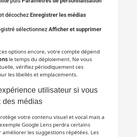
lité
puis
Paramètres de personnalisation
et décochez
Enregistrer les médias
egistré sélectionnez
Afficher et supprimer
s ces options encore, votre compte dépend
ons
le temps du déploiement. Ne vous
uelle, vérifiez périodiquement ces
ur les libellés et emplacements.
expérience utilisateur si vous
t des médias
rotège votre contenu visuel et vocal mais a
 exemple Google Lens perdra certains
 améliorer les suggestions répétées. Les