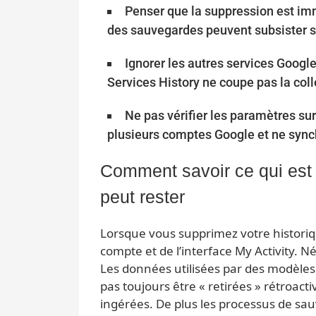
Penser que la suppression est im
des sauvegardes peuvent subsister se
Ignorer les autres services Googl
Services History ne coupe pas la col
Ne pas vérifier les paramètres s
plusieurs comptes Google et ne synch
Comment savoir ce qui est 
peut rester
Lorsque vous supprimez votre historiqu
compte et de l’interface My Activity. N
Les données utilisées par des modèles
pas toujours être « retirées » rétroac
ingérées. De plus les processus de s