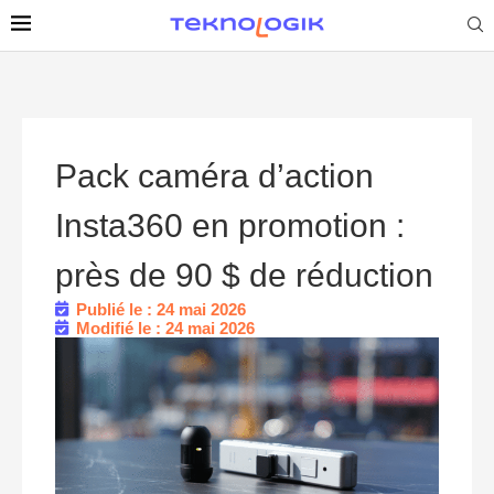
Pack caméra d’action
Insta360 en promotion :
près de 90 $ de réduction
Publié le : 24 mai 2026
Modifié le : 24 mai 2026