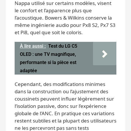
Nappa utilisé sur certains modèles, visent
le confort et l’apparence plus que
l’acoustique. Bowers & Wilkins conserve la
même ingénierie audio pour Px8 S2, Px7 S3
et Pi8, quel que soit le coloris.
À lire aussi :
Test du LG C5
OLED : une TV magnifique,
performante si la pièce est
adaptée
Cependant, des modifications minimes
dans la construction ou l’ajustement des
coussinets peuvent influer légèrement sur
l’isolation passive, donc sur l’expérience
globale de l’ANC. En pratique ces variations
restent subtiles et la plupart des utilisateurs
ne les percevront pas sans tests