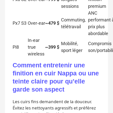
sessions
premium
ANC
Commuting,
performant 
Px7 S3
Over‑ear
~479 $
télétravail
prix plus
abordable
In‑ear
Mobilité,
Compromis
Pi8
true
~399 $
sport léger
son/portabil
wireless
Comment entretenir une
finition en cuir Nappa ou une
teinte claire pour qu’elle
garde son aspect
Les cuirs fins demandent de la douceur.
Évitez les nettoyants agressifs et préférez