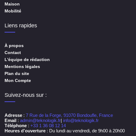
Maison
Mobilité
Liens rapides
À propos
Contact
L'équipe de rédaction
Mentions légales
Plan du site
Mon Compte
Suivez-nous sur :
Adresse
:
7 Rue de la Forge, 91070 Bondoufle, France
Email
:
admin@teknologik.fr
|
info@teknologik.fr
Téléphone
:
+33 1 36 08 12 14
Heures d’ouverture
: Du lundi au vendredi, de 9h00 à 20h00