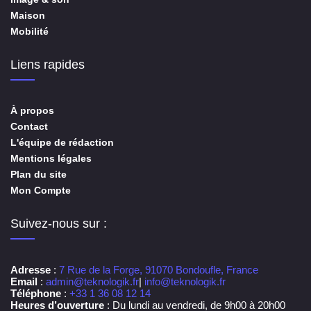
Maison
Mobilité
Liens rapides
À propos
Contact
L'équipe de rédaction
Mentions légales
Plan du site
Mon Compte
Suivez-nous sur :
Adresse
:
7 Rue de la Forge, 91070 Bondoufle, France
Email
:
admin@teknologik.fr
|
info@teknologik.fr
Téléphone
:
+33 1 36 08 12 14
Heures d’ouverture
: Du lundi au vendredi, de 9h00 à 20h00