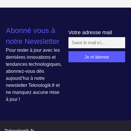
Abonné vous à
Votre adresse mail
notre Newsletter
Pour rester à jour avec les
dernières innovations et
tendances technologiques,
abonnez-vous dès
aujourd’hui à notre
newsletter Teknologik.fr et
ne manquez aucune mise
à jour !