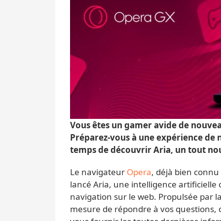
Vous êtes un gamer avide de nouveau
Préparez-vous à une expérience de n
temps de découvrir Aria, un tout nou
Le navigateur
Opera
, déjà bien conn
lancé Aria, une intelligence artificielle
navigation sur le web. Propulsée par l
mesure de répondre à vos questions, de