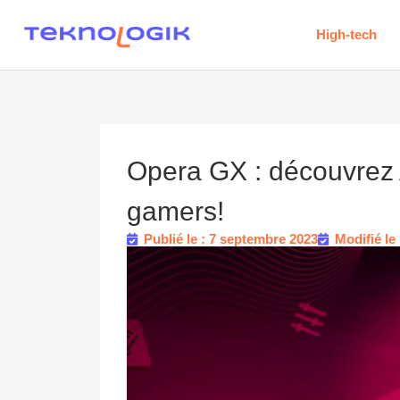
High-tech
Opera GX : découvrez Ar
gamers!
Publié le : 7 septembre 2023
Modifié le