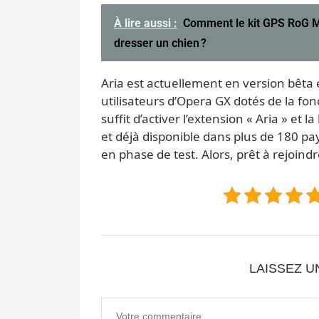
À lire aussi :
Comment le kit GPS RoG M
dresser un chien ?
Aria est actuellement en version bêta
utilisateurs d’Opera GX dotés de la foncti
suffit d’activer l’extension « Aria » et 
et déjà disponible dans plus de 180 pay
en phase de test. Alors, prêt à rejoindr
LAISSEZ 