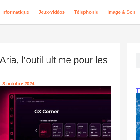
Informatique
Jeux-vidéos
Téléphonie
Image & Son
ia, l’outil ultime pour les
 : 3 octobre 2024