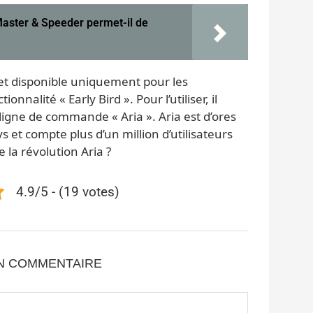
aster & Speeder permet-il de
 et disponible uniquement pour les
onnalité « Early Bird ». Pour l’utiliser, il
la ligne de commande « Aria ». Aria est d’ores
s et compte plus d’un million d’utilisateurs
e la révolution Aria ?
4.9/5 - (19 votes)
UN COMMENTAIRE