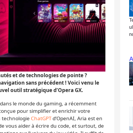
T
u
n
A
tés et de technologies de pointe ?
avigation sans précédent ! Voici venu le
vel outil stratégique d’Opera GX.
u dans le monde du gaming, a récemment
 conçue pour simplifier et enrichir votre
a technologie
ChatGPT
d’OpenAI, Aria est en
 vous aider à écrire du code, et surtout, de