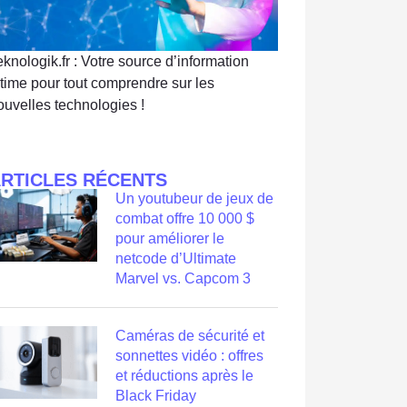
eknologik.fr : Votre source d’information
ltime pour tout comprendre sur les
ouvelles technologies !
RTICLES RÉCENTS
Un youtubeur de jeux de
combat offre 10 000 $
pour améliorer le
netcode d’Ultimate
Marvel vs. Capcom 3
Caméras de sécurité et
sonnettes vidéo : offres
et réductions après le
Black Friday