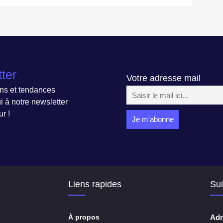
ter
Votre adresse mail
ons et tendances
 à notre newsletter
r !
Liens rapides
Sui
À propos
Adr