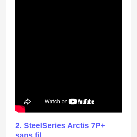
2. SteelSeries Arctis 7P+
sans fil