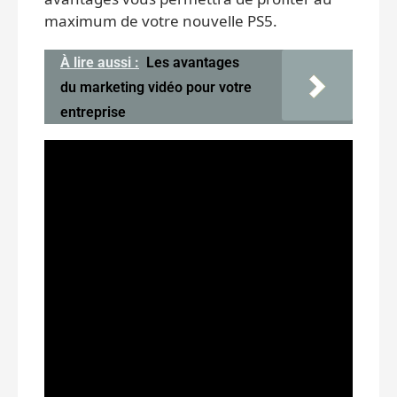
maximum de votre nouvelle PS5.
À lire aussi :
Les avantages
du marketing vidéo pour votre
entreprise