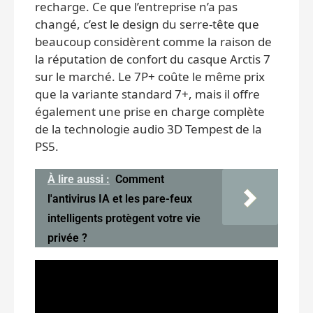
recharge. Ce que l’entreprise n’a pas
changé, c’est le design du serre-tête que
beaucoup considèrent comme la raison de
la réputation de confort du casque Arctis 7
sur le marché. Le 7P+ coûte le même prix
que la variante standard 7+, mais il offre
également une prise en charge complète
de la technologie audio 3D Tempest de la
PS5.
À lire aussi :
Comment
l'antivirus IA et les pare-feux
intelligents protègent votre vie
privée ?