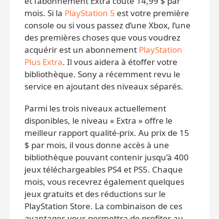
et l’abonnement Extra coûte 14,99 $ par
mois. Si la
PlayStation 5
est votre première
console ou si vous passez d’une Xbox, l’une
des premières choses que vous voudrez
acquérir est un abonnement
PlayStation
Plus Extra
. Il vous aidera à étoffer votre
bibliothèque. Sony a récemment revu le
service en ajoutant des niveaux séparés.
Parmi les trois niveaux actuellement
disponibles, le niveau « Extra » offre le
meilleur rapport qualité-prix. Au prix de 15
$ par mois, il vous donne accès à une
bibliothèque pouvant contenir jusqu’à 400
jeux téléchargeables PS4 et PS5. Chaque
mois, vous recevrez également quelques
jeux gratuits et des réductions sur le
PlayStation Store. La combinaison de ces
avantages vous permettra de profiter au