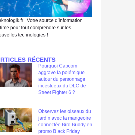
eknologik.fr : Votre source d’information
ltime pour tout comprendre sur les
ouvelles technologies !
RTICLES RÉCENTS
Pourquoi Capcom
aggrave la polémique
autour du personnage
incestueux du DLC de
Street Fighter 6 ?
Observez les oiseaux du
jardin avec la mangeoire
connectée Bird Buddy en
promo Black Friday