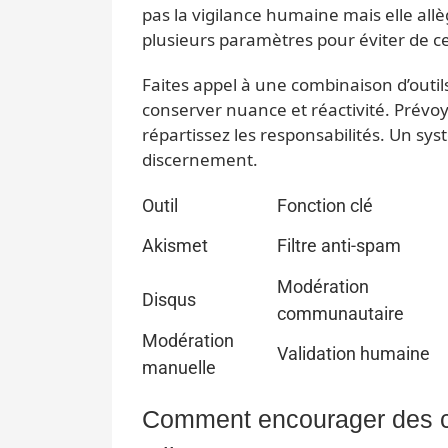
pas la vigilance humaine mais elle all
plusieurs paramètres pour éviter de ce
Faites appel à une combinaison d’out
conserver nuance et réactivité. Prévo
répartissez les responsabilités. Un sys
discernement.
Outil
Fonction clé
Akismet
Filtre anti-spam
Modération
Disqus
communautaire
Modération
Validation humaine
manuelle
Comment encourager des co