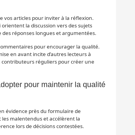
 vos articles pour inviter à la réflexion.
orientent la discussion vers des sujets
ite des réponses longues et argumentées.
ommentaires pour encourager la qualité.
se en avant incite d’autres lecteurs à
s contributeurs réguliers pour créer une
opter pour maintenir la qualité
 en évidence près du formulaire de
 les malentendus et accélèrent la
érence lors de décisions contestées.