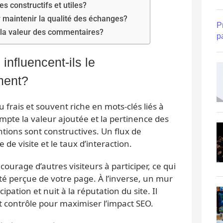
constructifs et utiles?
 maintenir la qualité des échanges?
P
 la valeur des commentaires?
p
nfluencent-ils le
ment?
rais et souvent riche en mots-clés liés à
pte la valeur ajoutée et la pertinence des
tions sont constructives. Un flux de
de visite et le taux d’interaction.
rage d’autres visiteurs à participer, ce qui
rité perçue de votre page. À l’inverse, un mur
ipation et nuit à la réputation du site. Il
t contrôle pour maximiser l’impact SEO.