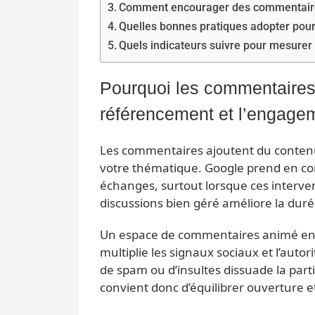
Comment encourager des commentaires 
Quelles bonnes pratiques adopter pour
Quels indicateurs suivre pour mesurer
Pourquoi les commentaires i
référencement et l’engage
Les commentaires ajoutent du contenu f
votre thématique. Google prend en com
échanges, surtout lorsque ces interven
discussions bien géré améliore la durée 
Un espace de commentaires animé encou
multiplie les signaux sociaux et l’auto
de spam ou d’insultes dissuade la partic
convient donc d’équilibrer ouverture e