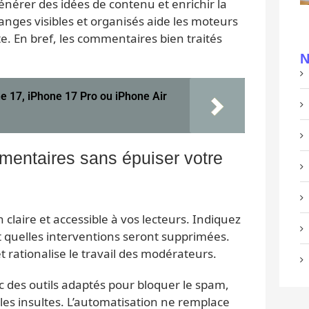
nérer des idées de contenu et enrichir la
nges visibles et organisés aide les moteurs
e. En bref, les commentaires bien traités
N
ne 17, iPhone 17 Pro ou iPhone Air
entaires sans épuiser votre
claire et accessible à vos lecteurs. Indiquez
 quelles interventions seront supprimées.
et rationalise le travail des modérateurs.
c des outils adaptés pour bloquer le spam,
er les insultes. L’automatisation ne remplace