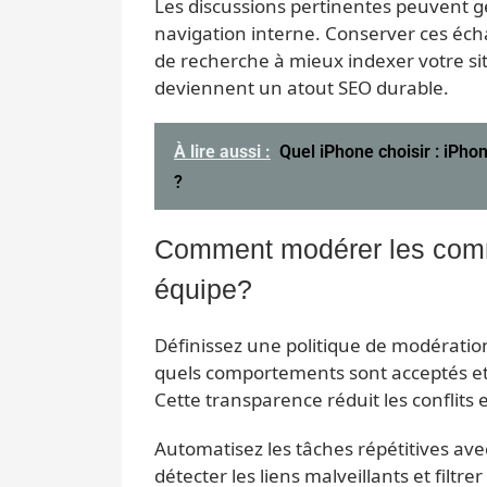
Les discussions pertinentes peuvent gé
navigation interne. Conserver ces écha
de recherche à mieux indexer votre sit
deviennent un atout SEO durable.
À lire aussi :
Quel iPhone choisir : iPho
?
Comment modérer les comm
équipe?
Définissez une politique de modération 
quels comportements sont acceptés et
Cette transparence réduit les conflits 
Automatisez les tâches répétitives ave
détecter les liens malveillants et filtr