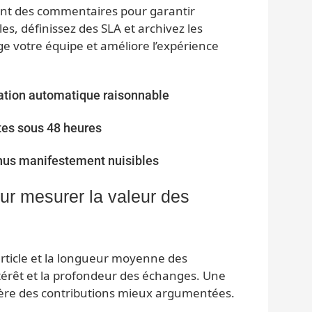
nt des commentaires pour garantir
les, définissez des SLA et archivez les
e votre équipe et améliore l’expérience
ation automatique raisonnable
tes sous 48 heures
nus manifestement nuisibles
ur mesurer la valeur des
 article et la longueur moyenne des
térêt et la profondeur des échanges. Une
re des contributions mieux argumentées.