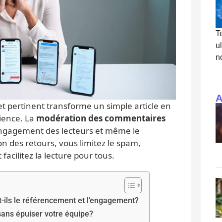
T
u
n
A
t pertinent transforme un simple article en
ience. La
modération des commentaires
’engagement des lecteurs et même le
n des retours, vous limitez le spam,
 facilitez la lecture pour tous.
-ils le référencement et l’engagement?
ns épuiser votre équipe?