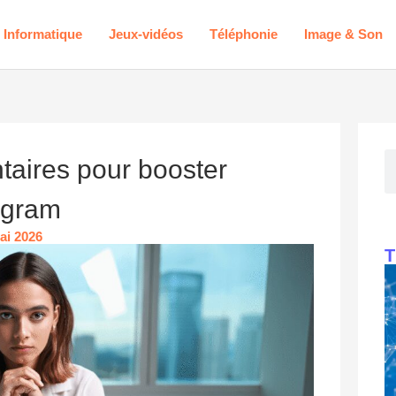
Informatique
Jeux-vidéos
Téléphonie
Image & Son
aires pour booster
agram
mai 2026