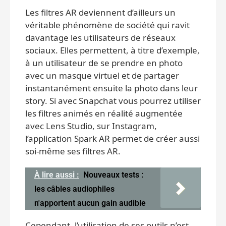
Les filtres AR deviennent d’ailleurs un
véritable phénomène de société qui ravit
davantage les utilisateurs de réseaux
sociaux. Elles permettent, à titre d’exemple,
à un utilisateur de se prendre en photo
avec un masque virtuel et de partager
instantanément ensuite la photo dans leur
story. Si avec Snapchat vous pourrez utiliser
les filtres animés en réalité augmentée
avec Lens Studio, sur Instagram,
l’application Spark AR permet de créer aussi
soi-même ses filtres AR.
À lire aussi :
Nouveaux tests :
les câbles audiophiles
n'apportent aucun gain audible
Cependant, l’utilisation de ses outils n’est