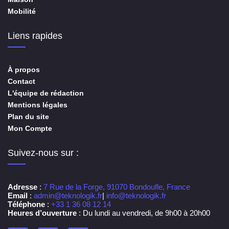
Mobilité
Liens rapides
À propos
Contact
L'équipe de rédaction
Mentions légales
Plan du site
Mon Compte
Suivez-nous sur :
Adresse
:
7 Rue de la Forge, 91070 Bondoufle, France
Email
:
admin@teknologik.fr
|
info@teknologik.fr
Téléphone
:
+33 1 36 08 12 14
Heures d’ouverture
: Du lundi au vendredi, de 9h00 à 20h00