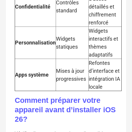
Contrôles
Confidentialité
détaillés et
standard
chiffrement
renforcé
Widgets
Widgets
interactifs et
Personnalisation
statiques
thèmes
adaptatifs
Refontes
Mises à jour
d’interface et
Apps système
progressives
intégration IA
locale
Comment préparer votre
appareil avant d’installer iOS
26?