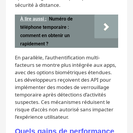
sécurité à distance.
À lire aussi :
Numéro de
téléphone temporaire :
comment en obtenir un
rapidement ?
En parallèle, l’authentification multi-
facteurs se montre plus intégrée aux apps,
avec des options biométriques étendues.
Les développeurs reçoivent des API pour
implémenter des modes de verrouillage
temporaire après détections d’activités
suspectes. Ces mécanismes réduisent le
risque d’accès non autorisé sans impacter
l’expérience utilisateur.
Quels gains de performance