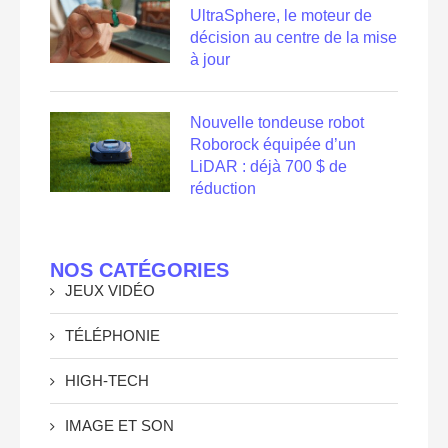
UltraSphere, le moteur de
décision au centre de la mise
à jour
Nouvelle tondeuse robot
Roborock équipée d’un
LiDAR : déjà 700 $ de
réduction
NOS CATÉGORIES
JEUX VIDÉO
TÉLÉPHONIE
HIGH-TECH
IMAGE ET SON