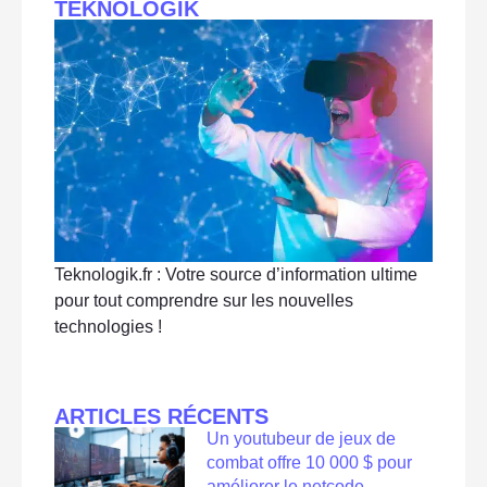
TEKNOLOGIK
Teknologik.fr : Votre source d’information ultime
pour tout comprendre sur les nouvelles
technologies !
ARTICLES RÉCENTS
Un youtubeur de jeux de
combat offre 10 000 $ pour
améliorer le netcode