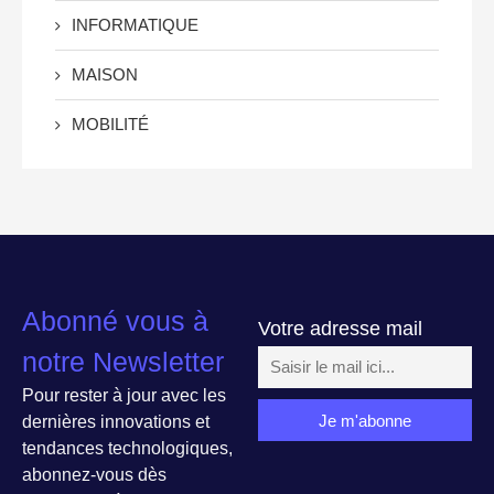
INFORMATIQUE
MAISON
MOBILITÉ
Abonné vous à
Votre adresse mail
notre Newsletter
Pour rester à jour avec les
dernières innovations et
tendances technologiques,
abonnez-vous dès