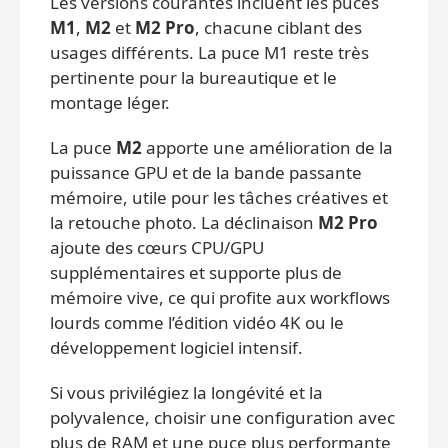
Les versions courantes incluent les puces
M1
,
M2
et
M2 Pro
, chacune ciblant des
usages différents. La puce M1 reste très
pertinente pour la bureautique et le
montage léger.
La puce
M2
apporte une amélioration de la
puissance GPU et de la bande passante
mémoire, utile pour les tâches créatives et
la retouche photo. La déclinaison
M2 Pro
ajoute des cœurs CPU/GPU
supplémentaires et supporte plus de
mémoire vive, ce qui profite aux workflows
lourds comme l’édition vidéo 4K ou le
développement logiciel intensif.
Si vous privilégiez la longévité et la
polyvalence, choisir une configuration avec
plus de RAM et une puce plus performante