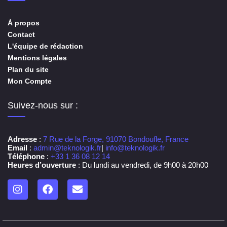
À propos
Contact
L'équipe de rédaction
Mentions légales
Plan du site
Mon Compte
Suivez-nous sur :
Adresse
:
7 Rue de la Forge, 91070 Bondoufle, France
Email
:
admin@teknologik.fr
|
info@teknologik.fr
Téléphone
:
+33 1 36 08 12 14
Heures d’ouverture
: Du lundi au vendredi, de 9h00 à 20h00